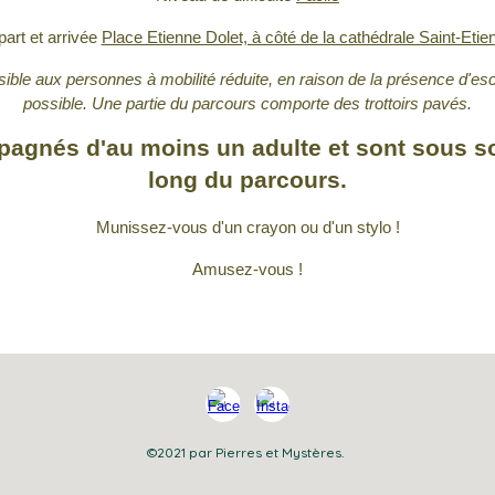
art et arrivée
Place Etienne Dolet, à côté de la cathédrale Saint-Etie
sible aux personnes à mobilité réduite, en raison de la présence d'es
possible. Une partie du parcours comporte des trottoirs pavés.
agnés d'au moins un adulte et sont sous so
long du parcours.
Munissez-vous d'un crayon ou d'un stylo !
​Amusez-vous !
©2021 par Pierres et Mystères.