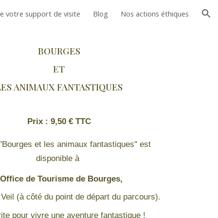
e votre support de visite
Blog
Nos actions éthiques
ion
BOURGES
ET
LES ANIMAUX FANTASTIQUES
Prix : 9,50 € TTC
t "Bourges et les animaux fantastiques" est
disponible à
'Office de Tourisme de Bourges,
Veil (à côté du point de départ du parcours).
vite pour vivre une aventure fantastique !