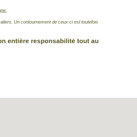
nne.
caliers. Un contournement de ceux-ci est toutefois
n entière responsabilité tout au