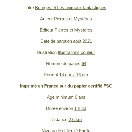
Titre
Bourges et Les animaux fantastiques
Auteur
Pierres et Mystères
Editeur
Pierres et Mystères
Date de parution
août 2021
Illustration
Illustrations couleur
Nombre de pages
64
Format
14 cm x 16 cm
Imprimé en France sur du papier certifié FSC
Age minimum
6 ans
Durée environ
1 h 30
Distance
2,6 km
Niveau de difficulté
Facile